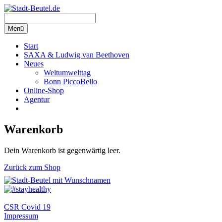
Zum
Inhalt
springen
Menü
Start
SAXA & Ludwig van Beethoven
Neues
Weltumwelttag
Bonn PiccoBello
Online-Shop
Agentur
Warenkorb
Dein Warenkorb ist gegenwärtig leer.
Zurück zum Shop
CSR Covid 19
Impressum